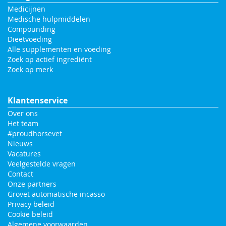
Medicijnen
Medische hulpmiddelen
Compounding
Dieetvoeding
Alle supplementen en voeding
Zoek op actief ingrediënt
Zoek op merk
Klantenservice
Over ons
Het team
#proudhorsevet
Nieuws
Vacatures
Veelgestelde vragen
Contact
Onze partners
Grovet automatische incasso
Privacy beleid
Cookie beleid
Algemene voorwaarden