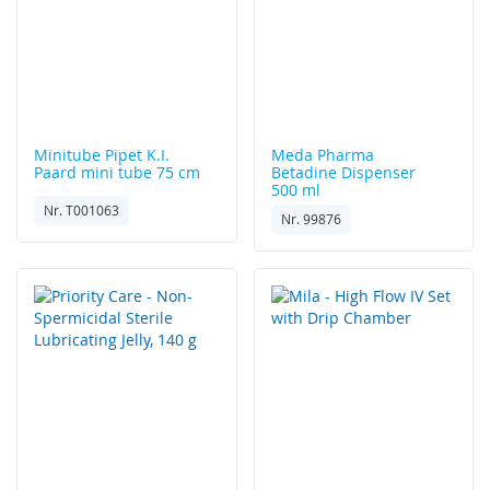
Minitube
Pipet K.I.
Meda Pharma
Paard mini tube 75 cm
Betadine Dispenser
500 ml
Nr. T001063
Nr. 99876