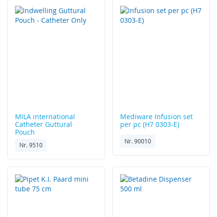
MILA international
Mediware
Infusion set
Catheter Guttural
per pc (H7 0303-E)
Pouch
Nr. 90010
Nr. 9510