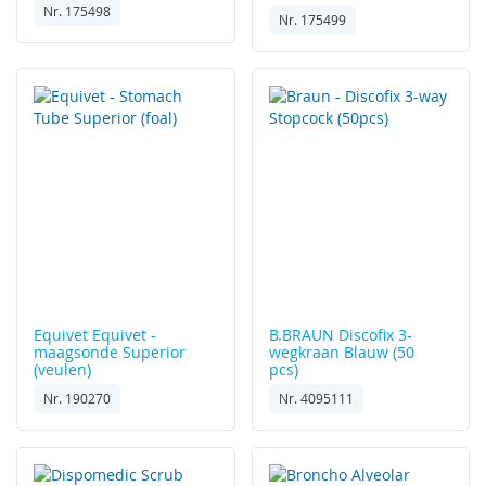
Nr. 175498
Nr. 175499
Equivet
Equivet -
B.BRAUN
Discofix 3-
maagsonde Superior
wegkraan Blauw (50
(veulen)
pcs)
Nr. 190270
Nr. 4095111