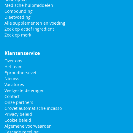
Medische hulpmiddelen
Compounding
Dieetvoeding
Alle supplementen en voeding
Zoek op actief ingrediënt
Zoek op merk
Klantenservice
Over ons
Het team
#proudhorsevet
Nieuws
Vacatures
Veelgestelde vragen
Contact
Onze partners
Grovet automatische incasso
Privacy beleid
Cookie beleid
Algemene voorwaarden
Cascade regeling