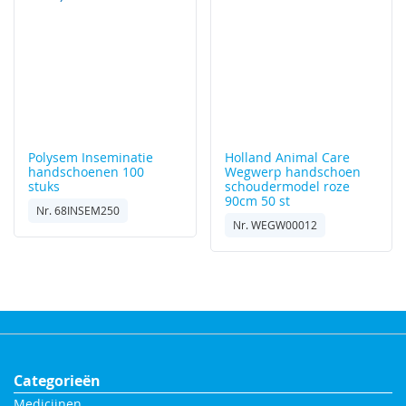
Polysem
Inseminatie
Holland Animal Care
handschoenen 100
Wegwerp handschoen
stuks
schoudermodel roze
90cm 50 st
Nr. 68INSEM250
Nr. WEGW00012
Categorieën
Medicijnen