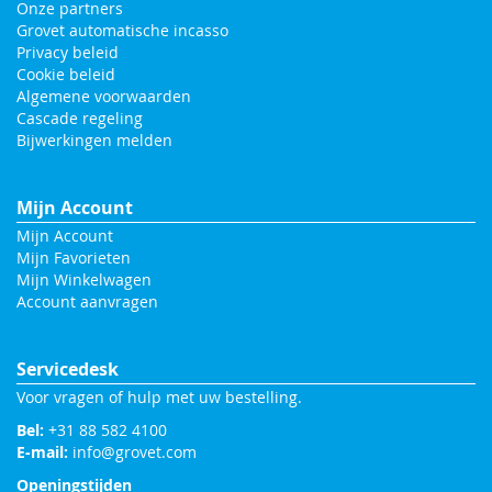
Onze partners
Grovet automatische incasso
Privacy beleid
Cookie beleid
Algemene voorwaarden
Cascade regeling
Bijwerkingen melden
Mijn Account
Mijn Account
Mijn Favorieten
Mijn Winkelwagen
Account aanvragen
Servicedesk
Voor vragen of hulp met uw bestelling.
Bel:
+31 88 582 4100
E-mail:
info@grovet.com
Openingstijden