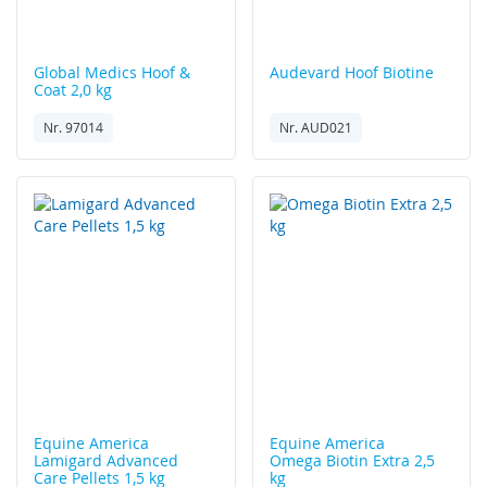
Global Medics
Hoof &
Audevard
Hoof Biotine
Coat 2,0 kg
Nr. 97014
Nr. AUD021
Equine America
Equine America
Lamigard Advanced
Omega Biotin Extra 2,5
Care Pellets 1,5 kg
kg