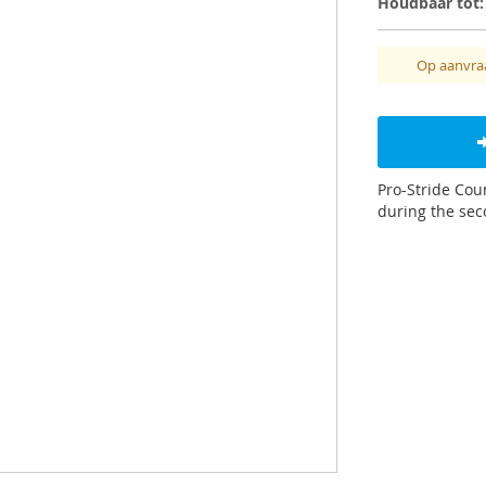
Houdbaar tot:
Op aanvra
Pro-Stride Cou
during the sec