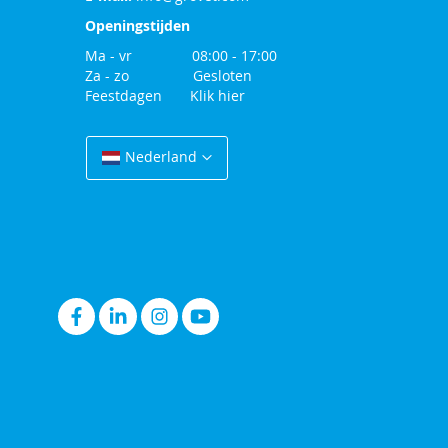
Openingstijden
Ma - vr 08:00 - 17:00
Za - zo Gesloten
Feestdagen
Klik hier
Change
Country
Nederland