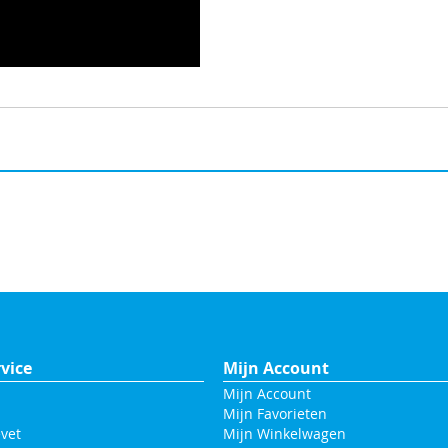
vice
Mijn Account
Mijn Account
Mijn Favorieten
vet
Mijn Winkelwagen