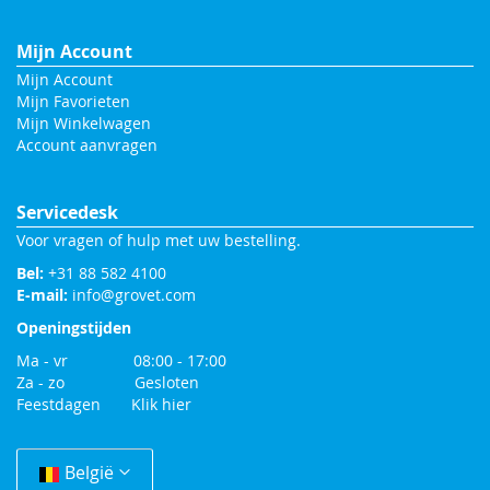
Mijn Account
Mijn Account
Mijn Favorieten
Mijn Winkelwagen
Account aanvragen
Servicedesk
Voor vragen of hulp met uw bestelling.
Bel:
+31 88 582 4100
E-mail:
info@grovet.com
Openingstijden
Ma - vr 08:00 - 17:00
Za - zo Gesloten
Feestdagen
Klik hier
Change
Country
België