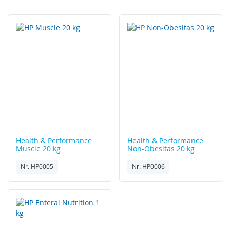
laag
sorteren
Health & Performance
Health & Performance
Muscle 20 kg
Non-Obesitas 20 kg
Nr. HP0005
Nr. HP0006